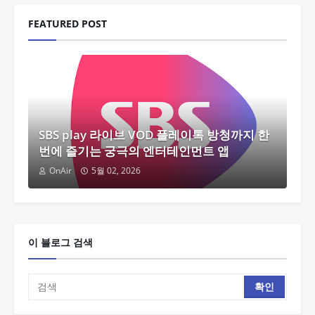
FEATURED POST
SBS play 라이브 VOD 플레이톡 방청까지 한
번에 즐기는 궁극의 엔터테인먼트 앱
OnAir
5월 02, 2026
이 블로그 검색