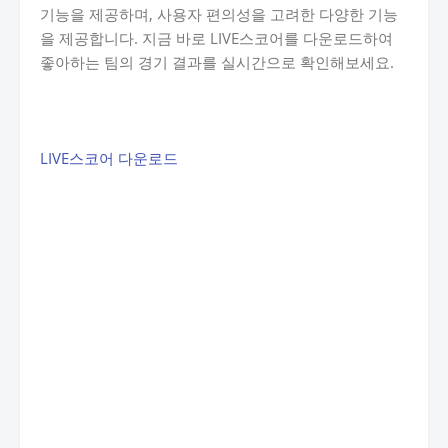
기능을 제공하며, 사용자 편의성을 고려한 다양한 기능
을 제공합니다. 지금 바로 LIVE스코어를 다운로드하여
좋아하는 팀의 경기 결과를 실시간으로 확인해보세요.
LIVE스코어 다운로드