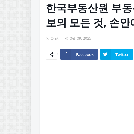
한국부동산원 부동산
보의 모든 것, 손안
OnAir
3월 09, 2025
Facebook
Twitter