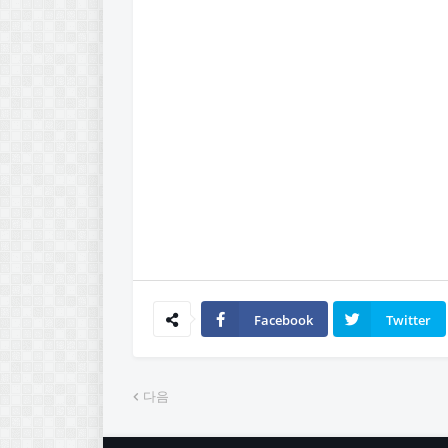
Facebook
Twitter
다음